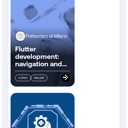
Politecnico di Milano
Flutter
development:
navigation and
adaptation
CORSO
INGLESE