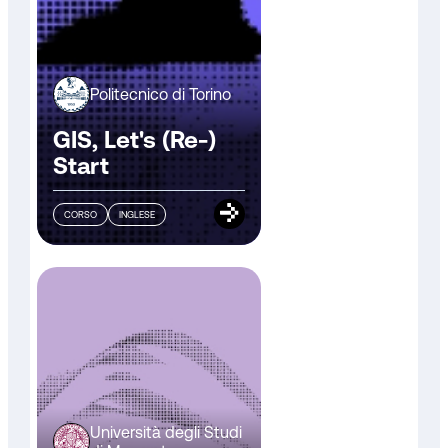
Politecnico di Torino
GIS, Let's (Re-)
Start
CORSO
INGLESE
Università degli Studi