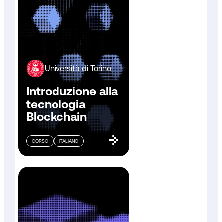
Università di Torino
Introduzione alla
tecnologia
Blockchain
CORSO
ITALIANO