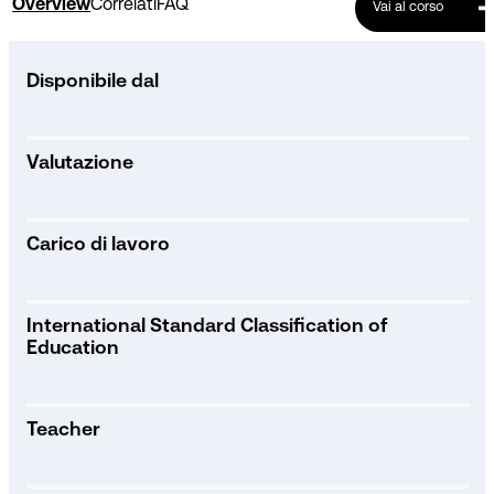
Overview
Correlati
FAQ
Vai al corso
Disponibile dal
Valutazione
Carico di lavoro
International Standard Classification of
Education
Teacher