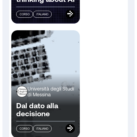
CORSO
ITALIANO
Università degli Studi
di Messina
Dal dato alla
decisione
CORSO
ITALIANO