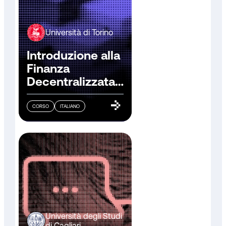
Università di Torino
Introduzione alla
Finanza
Decentralizzata
(DeFi)
CORSO
ITALIANO
Università degli Studi
di Cagliari