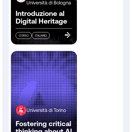
Università di Bologna
Introduzione al
Digital Heritage
CORSO
ITALIANO
Università di Torino
Fostering critical
thinking about AI