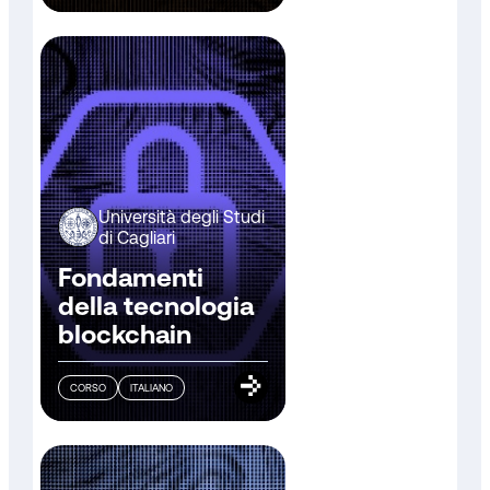
Università degli Studi
di Cagliari
Fondamenti
della tecnologia
blockchain
CORSO
ITALIANO