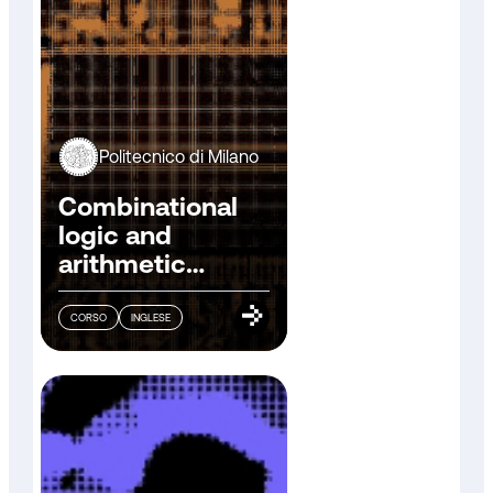
Politecnico di Milano
Combinational
logic and
arithmetic
circuits
CORSO
INGLESE