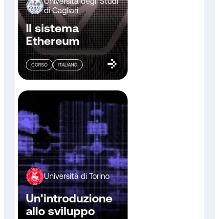
Università degli Studi
di Cagliari
Il sistema
Ethereum
CORSO
ITALIANO
Università di Torino
Un'introduzione
allo sviluppo