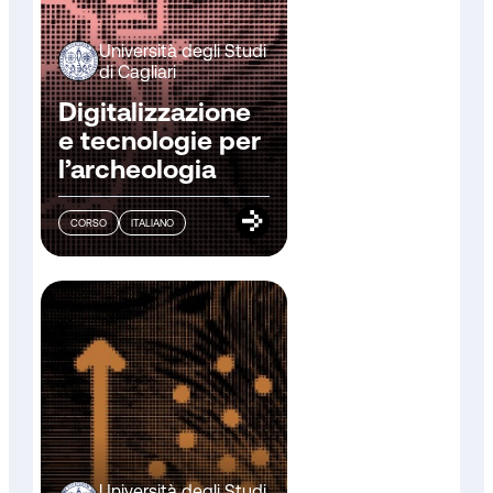
Università degli Studi
di Cagliari
Digitalizzazione
e tecnologie per
l’archeologia
CORSO
ITALIANO
Università degli Studi