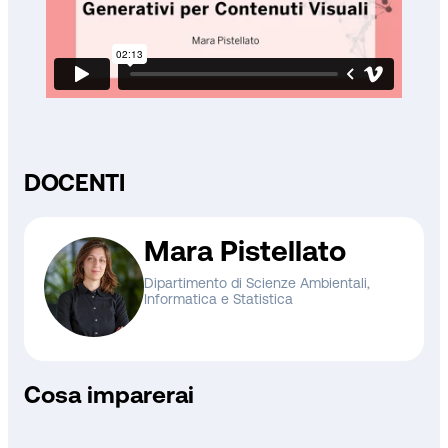
DOCENTI
Mara Pistellato
Dipartimento di Scienze Ambientali,
Informatica e Statistica
Cosa imparerai