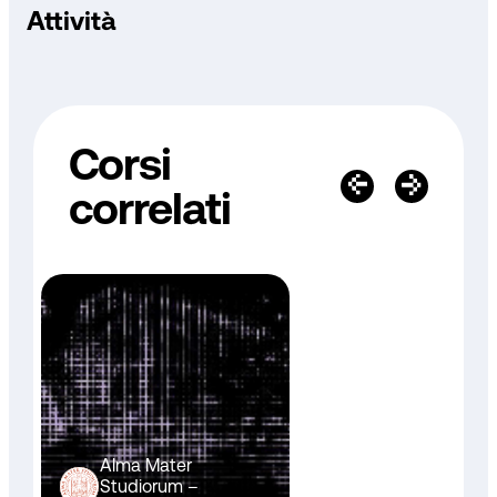
Attività
Corsi
correlati
Alma Mater
Studiorum –