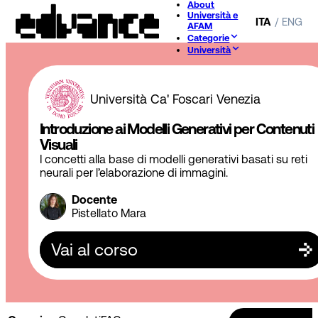
About
Università e
ITA
/
ENG
AFAM
Categorie
Università
Università Ca' Foscari Venezia
Introduzione ai Modelli Generativi per Contenuti
Visuali
I concetti alla base di modelli generativi basati su reti
neurali per l’elaborazione di immagini.
Docente
Pistellato Mara
Vai al corso