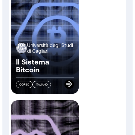
Università degli Studi
di Cagliari
Il Sistema
Bitcoin
CORSO
ITALIANO