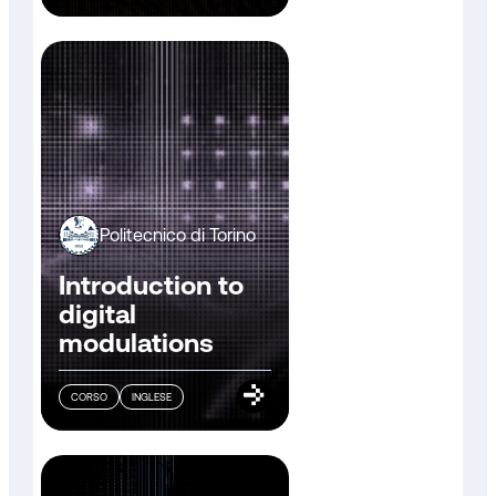
Politecnico di Torino
Introduction to
digital
modulations
CORSO
INGLESE