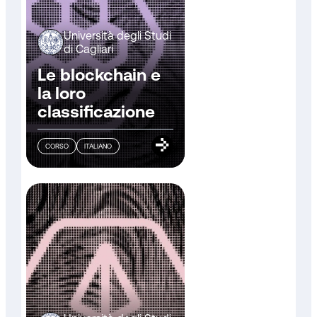
Università degli Studi
di Cagliari
Le blockchain e
la loro
classificazione
CORSO
ITALIANO